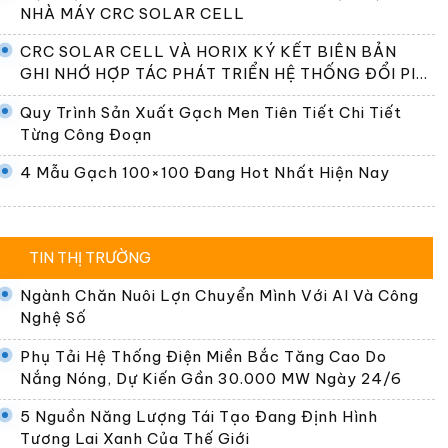
NHÀ MÁY CRC SOLAR CELL
CRC SOLAR CELL VÀ HORIX KÝ KẾT BIÊN BẢN
GHI NHỚ HỢP TÁC PHÁT TRIỂN HỆ THỐNG ĐỔI PIN
TẠI VIỆT NAM
Quy Trình Sản Xuất Gạch Men Tiên Tiết Chi Tiết
Từng Công Đoạn
4 Mẫu Gạch 100×100 Đang Hot Nhất Hiện Nay
TIN THỊ TRƯỜNG
Ngành Chăn Nuôi Lợn Chuyển Mình Với AI Và Công
Nghệ Số
Phụ Tải Hệ Thống Điện Miền Bắc Tăng Cao Do
Nắng Nóng, Dự Kiến Gần 30.000 MW Ngày 24/6
5 Nguồn Năng Lượng Tái Tạo Đang Định Hình
Tương Lai Xanh Của Thế Giới