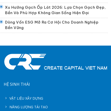
Xu Hướng Gạch Ốp Lát 2026: Lựa Chọn Gạch Đẹp,
Bền Và Phù Hợp Không Gian Sống Hiện Đại
Dòng Vốn ESG Mở Ra Cơ Hội Cho Doanh Nghiệp
Bền Vững
HỆ SINH THÁI
VẬT LIỆU XÂY DỰNG
NĂNG LƯỢNG TÁI TẠO