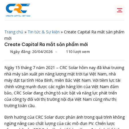
Chuyển
đến
nội
dung
Trang chủ
»
Tin tức & Sự kiện
»
Create Capital Ra mắt sản phẩm
mới
Create Capital Ra mắt sản phẩm mới
Ngày đăng:
20/04/2026
-
110 lượt xem
Ngày 15 tháng 7 năm 2021 – CRC Solar hôm nay đã khai trương
nhà máy sản xuất pin năng lượng mặt trời tại Việt Nam, nhà
máy đặt tại tỉnh Hòa Bình, miền Bắc Việt Nam. Với tiềm lực tài
chính vững mạnh được các ngân hàng lớn của Việt Nam đảm
bảo, CRC Solar đang chứng tỏ sức bật và năng lực phát triển
của công ty đối với thị trường nội địa Việt Nam cũng như thị
trường toàn cầu.
Định hướng của CRC Solar được phản ánh trong quá trình không
ngừng nâng cao chất lượng của các mô-đun PV. Chiến lược