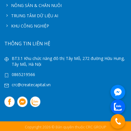
NÔNG SẢN & CHĂN NUÔI
TRUNG TÂM DỮ LIỆU AI
KHU CÔNG NGHIỆP
THÔNG TIN LIÊN HỆ
BT3.1 Khu chức năng đô thị Tây Mỗ, 272 đường Hữu Hưng,
Tây Mỗ, Hà Nội
0865219566
crc@createcapital.vn
Copyright 2026 © Bản quyền thuộc CRC GROUP