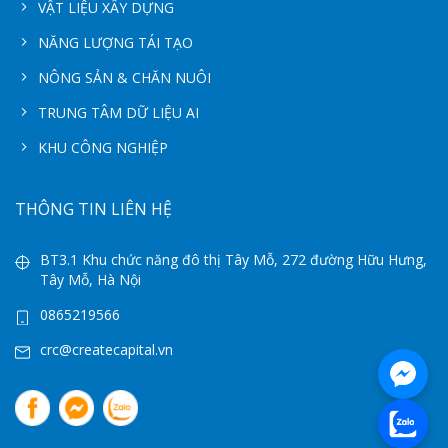
VẬT LIỆU XÂY DỰNG
NĂNG LƯỢNG TÁI TẠO
NÔNG SẢN & CHĂN NUÔI
TRUNG TÂM DỮ LIỆU AI
KHU CÔNG NGHIỆP
THÔNG TIN LIÊN HỆ
BT3.1 Khu chức năng đô thị Tây Mỗ, 272 đường Hữu Hưng,
Tây Mỗ, Hà Nội
0865219566
crc@createcapital.vn