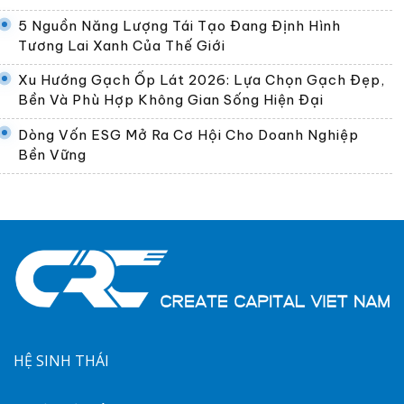
5 Nguồn Năng Lượng Tái Tạo Đang Định Hình
Tương Lai Xanh Của Thế Giới
Xu Hướng Gạch Ốp Lát 2026: Lựa Chọn Gạch Đẹp,
Bền Và Phù Hợp Không Gian Sống Hiện Đại
Dòng Vốn ESG Mở Ra Cơ Hội Cho Doanh Nghiệp
Bền Vững
HỆ SINH THÁI