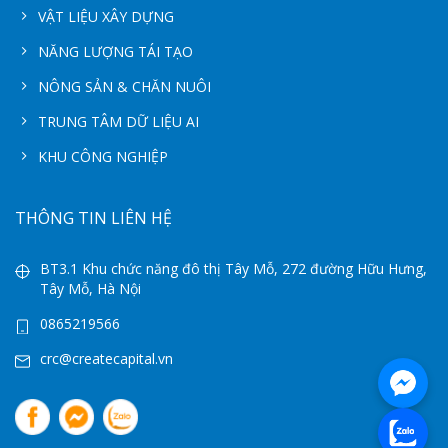
VẬT LIỆU XÂY DỰNG
NĂNG LƯỢNG TÁI TẠO
NÔNG SẢN & CHĂN NUÔI
TRUNG TÂM DỮ LIỆU AI
KHU CÔNG NGHIỆP
THÔNG TIN LIÊN HỆ
BT3.1 Khu chức năng đô thị Tây Mỗ, 272 đường Hữu Hưng,
Tây Mỗ, Hà Nội
0865219566
crc@createcapital.vn