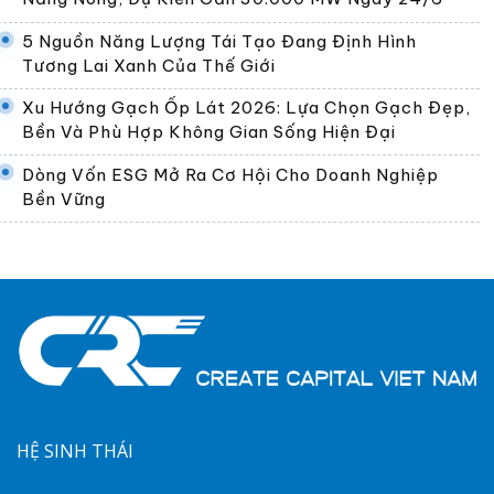
5 Nguồn Năng Lượng Tái Tạo Đang Định Hình
Tương Lai Xanh Của Thế Giới
Xu Hướng Gạch Ốp Lát 2026: Lựa Chọn Gạch Đẹp,
Bền Và Phù Hợp Không Gian Sống Hiện Đại
Dòng Vốn ESG Mở Ra Cơ Hội Cho Doanh Nghiệp
Bền Vững
HỆ SINH THÁI