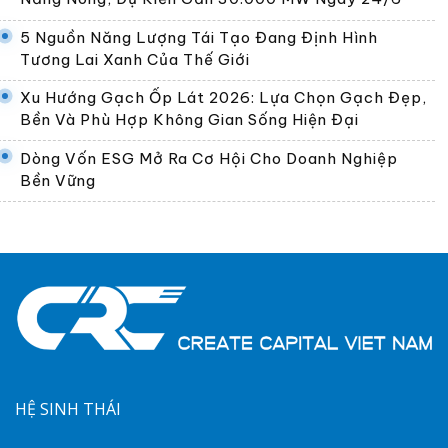
5 Nguồn Năng Lượng Tái Tạo Đang Định Hình
Tương Lai Xanh Của Thế Giới
Xu Hướng Gạch Ốp Lát 2026: Lựa Chọn Gạch Đẹp,
Bền Và Phù Hợp Không Gian Sống Hiện Đại
Dòng Vốn ESG Mở Ra Cơ Hội Cho Doanh Nghiệp
Bền Vững
HỆ SINH THÁI