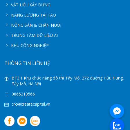
VẬT LIỆU XÂY DỰNG
NĂNG LƯỢNG TÁI TẠO
NÔNG SẢN & CHĂN NUÔI
TRUNG TÂM DỮ LIỆU AI
KHU CÔNG NGHIỆP
THÔNG TIN LIÊN HỆ
BT3.1 Khu chức năng đô thị Tây Mỗ, 272 đường Hữu Hưng,
Tây Mỗ, Hà Nội
0865219566
crc@createcapital.vn