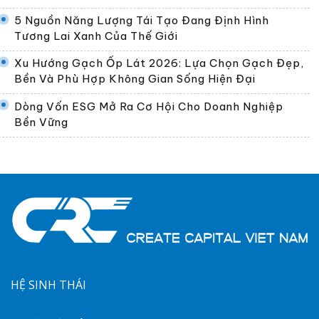
5 Nguồn Năng Lượng Tái Tạo Đang Định Hình
Tương Lai Xanh Của Thế Giới
Xu Hướng Gạch Ốp Lát 2026: Lựa Chọn Gạch Đẹp,
Bền Và Phù Hợp Không Gian Sống Hiện Đại
Dòng Vốn ESG Mở Ra Cơ Hội Cho Doanh Nghiệp
Bền Vững
HỆ SINH THÁI