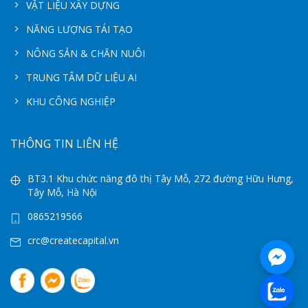
VẬT LIỆU XÂY DỰNG
NĂNG LƯỢNG TÁI TẠO
NÔNG SẢN & CHĂN NUÔI
TRUNG TÂM DỮ LIỆU AI
KHU CÔNG NGHIỆP
THÔNG TIN LIÊN HỆ
BT3.1 Khu chức năng đô thị Tây Mỗ, 272 đường Hữu Hưng,
Tây Mỗ, Hà Nội
0865219566
crc@createcapital.vn