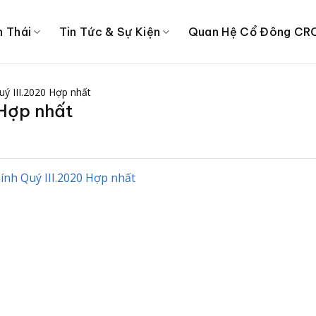
h Thái
Tin Tức & Sự Kiện
Quan Hệ Cổ Đông CR
uý III.2020 Hợp nhất
 Hợp nhất
hính Quý III.2020 Hợp nhất