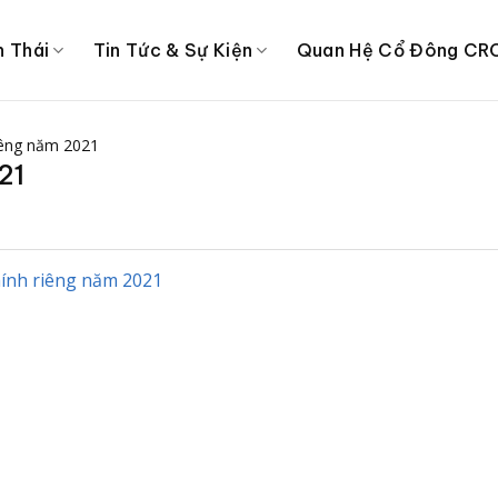
h Thái
Tin Tức & Sự Kiện
Quan Hệ Cổ Đông CR
riêng năm 2021
21
hính riêng năm 2021