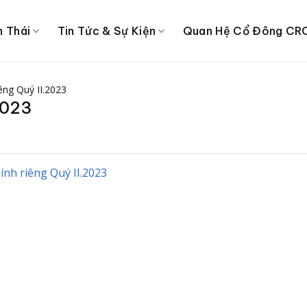
h Thái
Tin Tức & Sự Kiện
Quan Hệ Cổ Đông CR
iêng Quý II.2023
2023
hính riêng Quý II.2023