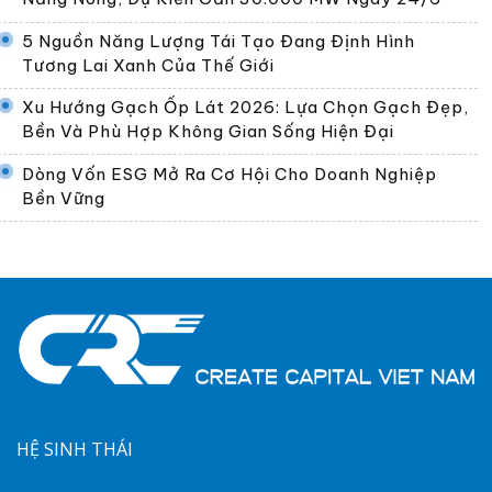
5 Nguồn Năng Lượng Tái Tạo Đang Định Hình
Tương Lai Xanh Của Thế Giới
Xu Hướng Gạch Ốp Lát 2026: Lựa Chọn Gạch Đẹp,
Bền Và Phù Hợp Không Gian Sống Hiện Đại
Dòng Vốn ESG Mở Ra Cơ Hội Cho Doanh Nghiệp
Bền Vững
HỆ SINH THÁI