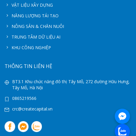
VẬT LIỆU XÂY DỰNG
NĂNG LƯỢNG TÁI TẠO
NÔNG SẢN & CHĂN NUÔI
TRUNG TÂM DỮ LIỆU AI
KHU CÔNG NGHIỆP
THÔNG TIN LIÊN HỆ
BT3.1 Khu chức năng đô thị Tây Mỗ, 272 đường Hữu Hưng,
Tây Mỗ, Hà Nội
0865219566
crc@createcapital.vn