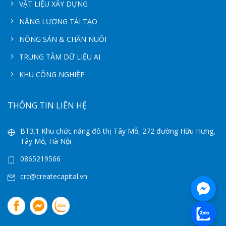
VẬT LIỆU XÂY DỰNG
NĂNG LƯỢNG TÁI TẠO
NÔNG SẢN & CHĂN NUÔI
TRUNG TÂM DỮ LIỆU AI
KHU CÔNG NGHIỆP
THÔNG TIN LIÊN HỆ
BT3.1 Khu chức năng đô thị Tây Mỗ, 272 đường Hữu Hưng,
Tây Mỗ, Hà Nội
0865219566
crc@createcapital.vn