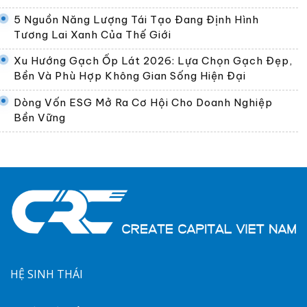
5 Nguồn Năng Lượng Tái Tạo Đang Định Hình
Tương Lai Xanh Của Thế Giới
Xu Hướng Gạch Ốp Lát 2026: Lựa Chọn Gạch Đẹp,
Bền Và Phù Hợp Không Gian Sống Hiện Đại
Dòng Vốn ESG Mở Ra Cơ Hội Cho Doanh Nghiệp
Bền Vững
HỆ SINH THÁI