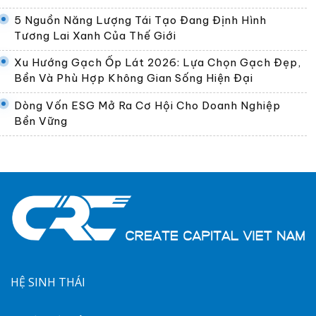
5 Nguồn Năng Lượng Tái Tạo Đang Định Hình
Tương Lai Xanh Của Thế Giới
Xu Hướng Gạch Ốp Lát 2026: Lựa Chọn Gạch Đẹp,
Bền Và Phù Hợp Không Gian Sống Hiện Đại
Dòng Vốn ESG Mở Ra Cơ Hội Cho Doanh Nghiệp
Bền Vững
HỆ SINH THÁI