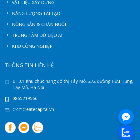
VẬT LIỆU XÂY DỰNG
NĂNG LƯỢNG TÁI TẠO
NÔNG SẢN & CHĂN NUÔI
TRUNG TÂM DỮ LIỆU AI
KHU CÔNG NGHIỆP
THÔNG TIN LIÊN HỆ
BT3.1 Khu chức năng đô thị Tây Mỗ, 272 đường Hữu Hưng,
Tây Mỗ, Hà Nội
0865219566
crc@createcapital.vn