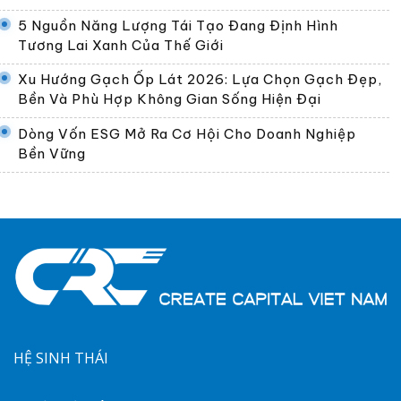
5 Nguồn Năng Lượng Tái Tạo Đang Định Hình
Tương Lai Xanh Của Thế Giới
Xu Hướng Gạch Ốp Lát 2026: Lựa Chọn Gạch Đẹp,
Bền Và Phù Hợp Không Gian Sống Hiện Đại
Dòng Vốn ESG Mở Ra Cơ Hội Cho Doanh Nghiệp
Bền Vững
HỆ SINH THÁI