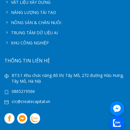
VẬT LIỆU XÂY DỰNG
NĂNG LƯỢNG TÁI TẠO
NÔNG SẢN & CHĂN NUÔI
TRUNG TÂM DỮ LIỆU AI
KHU CÔNG NGHIỆP
THÔNG TIN LIÊN HỆ
BT3.1 Khu chức năng đô thị Tây Mỗ, 272 đường Hữu Hưng,
Tây Mỗ, Hà Nội
0865219566
crc@createcapital.vn