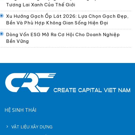
Tương Lai Xanh Của Thế Giới
Xu Hướng Gạch Ốp Lát 2026: Lựa Chọn Gạch Đẹp,
Bền Và Phù Hợp Không Gian Sống Hiện Đại
Dòng Vốn ESG Mở Ra Cơ Hội Cho Doanh Nghiệp
Bền Vững
HỆ SINH THÁI
VẬT LIỆU XÂY DỰNG