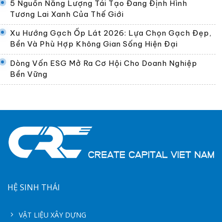
5 Nguồn Năng Lượng Tái Tạo Đang Định Hình
Tương Lai Xanh Của Thế Giới
Xu Hướng Gạch Ốp Lát 2026: Lựa Chọn Gạch Đẹp,
Bền Và Phù Hợp Không Gian Sống Hiện Đại
Dòng Vốn ESG Mở Ra Cơ Hội Cho Doanh Nghiệp
Bền Vững
HỆ SINH THÁI
VẬT LIỆU XÂY DỰNG