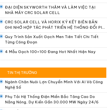
ĐẠI DIỆN SKYWORTH THĂM VÀ LÀM VIỆC TẠI
NHÀ MÁY CRC SOLAR CELL
CRC SOLAR CELL VÀ HORIX KÝ KẾT BIÊN BẢN
GHI NHỚ HỢP TÁC PHÁT TRIỂN HỆ THỐNG ĐỔI PIN
TẠI VIỆT NAM
Quy Trình Sản Xuất Gạch Men Tiên Tiết Chi Tiết
Từng Công Đoạn
4 Mẫu Gạch 100×100 Đang Hot Nhất Hiện Nay
TIN THỊ TRƯỜNG
Ngành Chăn Nuôi Lợn Chuyển Mình Với AI Và Công
Nghệ Số
Phụ Tải Hệ Thống Điện Miền Bắc Tăng Cao Do
Nắng Nóng, Dự Kiến Gần 30.000 MW Ngày 24/6