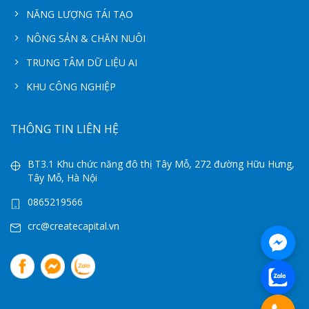
NĂNG LƯỢNG TÁI TẠO
NÔNG SẢN & CHĂN NUÔI
TRUNG TÂM DỮ LIỆU AI
KHU CÔNG NGHIỆP
THÔNG TIN LIÊN HỆ
BT3.1 Khu chức năng đô thị Tây Mỗ, 272 đường Hữu Hưng,
Tây Mỗ, Hà Nội
0865219566
crc@createcapital.vn