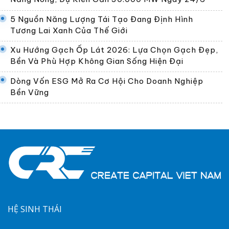
5 Nguồn Năng Lượng Tái Tạo Đang Định Hình
Tương Lai Xanh Của Thế Giới
Xu Hướng Gạch Ốp Lát 2026: Lựa Chọn Gạch Đẹp,
Bền Và Phù Hợp Không Gian Sống Hiện Đại
Dòng Vốn ESG Mở Ra Cơ Hội Cho Doanh Nghiệp
Bền Vững
HỆ SINH THÁI