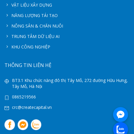
VẬT LIỆU XÂY DỰNG
NĂNG LƯỢNG TÁI TẠO
NÔNG SẢN & CHĂN NUÔI
TRUNG TÂM DỮ LIỆU AI
KHU CÔNG NGHIỆP
THÔNG TIN LIÊN HỆ
BT3.1 Khu chức năng đô thị Tây Mỗ, 272 đường Hữu Hưng,
Tây Mỗ, Hà Nội
0865219566
crc@createcapital.vn