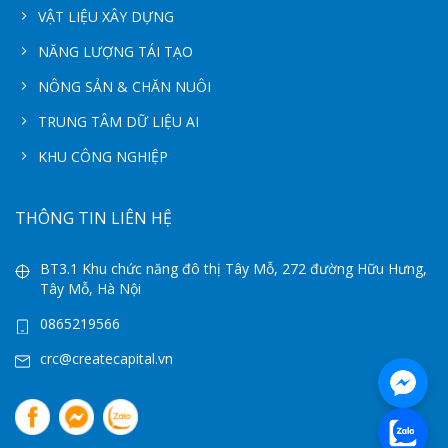
VẬT LIỆU XÂY DỰNG
NĂNG LƯỢNG TÁI TẠO
NÔNG SẢN & CHĂN NUÔI
TRUNG TÂM DỮ LIỆU AI
KHU CÔNG NGHIỆP
THÔNG TIN LIÊN HỆ
BT3.1 Khu chức năng đô thị Tây Mỗ, 272 đường Hữu Hưng,
Tây Mỗ, Hà Nội
0865219566
crc@createcapital.vn