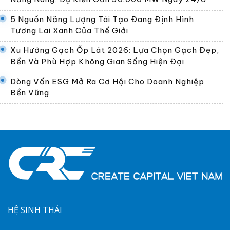
5 Nguồn Năng Lượng Tái Tạo Đang Định Hình
Tương Lai Xanh Của Thế Giới
Xu Hướng Gạch Ốp Lát 2026: Lựa Chọn Gạch Đẹp,
Bền Và Phù Hợp Không Gian Sống Hiện Đại
Dòng Vốn ESG Mở Ra Cơ Hội Cho Doanh Nghiệp
Bền Vững
HỆ SINH THÁI