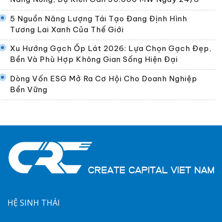
5 Nguồn Năng Lượng Tái Tạo Đang Định Hình
Tương Lai Xanh Của Thế Giới
Xu Hướng Gạch Ốp Lát 2026: Lựa Chọn Gạch Đẹp,
Bền Và Phù Hợp Không Gian Sống Hiện Đại
Dòng Vốn ESG Mở Ra Cơ Hội Cho Doanh Nghiệp
Bền Vững
HỆ SINH THÁI