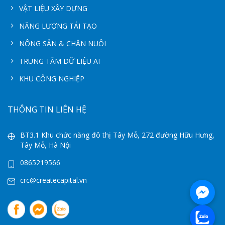
VẬT LIỆU XÂY DỰNG
NĂNG LƯỢNG TÁI TẠO
NÔNG SẢN & CHĂN NUÔI
TRUNG TÂM DỮ LIỆU AI
KHU CÔNG NGHIỆP
THÔNG TIN LIÊN HỆ
BT3.1 Khu chức năng đô thị Tây Mỗ, 272 đường Hữu Hưng,
Tây Mỗ, Hà Nội
0865219566
crc@createcapital.vn