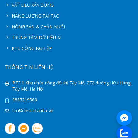
VẬT LIỆU XÂY DỰNG
NĂNG LƯỢNG TÁI TẠO
NÔNG SẢN & CHĂN NUÔI
TRUNG TÂM DỮ LIỆU AI
KHU CÔNG NGHIỆP
THÔNG TIN LIÊN HỆ
BT3.1 Khu chức năng đô thị Tây Mỗ, 272 đường Hữu Hưng,
Tây Mỗ, Hà Nội
0865219566
crc@createcapital.vn