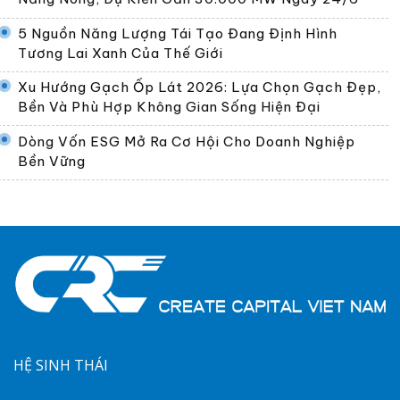
5 Nguồn Năng Lượng Tái Tạo Đang Định Hình
Tương Lai Xanh Của Thế Giới
Xu Hướng Gạch Ốp Lát 2026: Lựa Chọn Gạch Đẹp,
Bền Và Phù Hợp Không Gian Sống Hiện Đại
Dòng Vốn ESG Mở Ra Cơ Hội Cho Doanh Nghiệp
Bền Vững
HỆ SINH THÁI