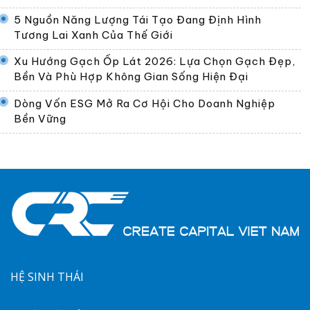
5 Nguồn Năng Lượng Tái Tạo Đang Định Hình
Tương Lai Xanh Của Thế Giới
Xu Hướng Gạch Ốp Lát 2026: Lựa Chọn Gạch Đẹp,
Bền Và Phù Hợp Không Gian Sống Hiện Đại
Dòng Vốn ESG Mở Ra Cơ Hội Cho Doanh Nghiệp
Bền Vững
HỆ SINH THÁI