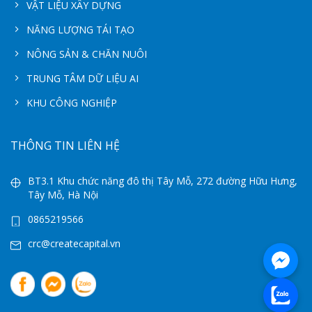
VẬT LIỆU XÂY DỰNG
NĂNG LƯỢNG TÁI TẠO
NÔNG SẢN & CHĂN NUÔI
TRUNG TÂM DỮ LIỆU AI
KHU CÔNG NGHIỆP
THÔNG TIN LIÊN HỆ
BT3.1 Khu chức năng đô thị Tây Mỗ, 272 đường Hữu Hưng,
Tây Mỗ, Hà Nội
0865219566
crc@createcapital.vn