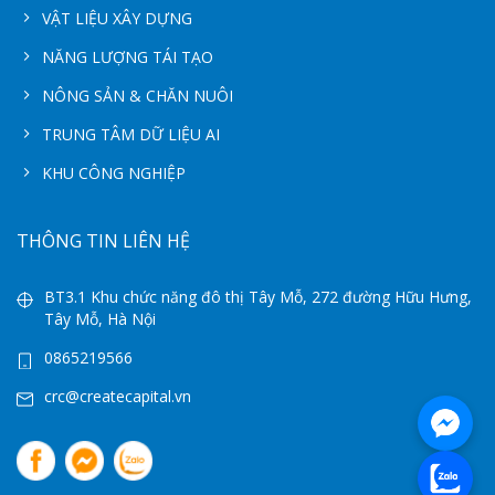
VẬT LIỆU XÂY DỰNG
NĂNG LƯỢNG TÁI TẠO
NÔNG SẢN & CHĂN NUÔI
TRUNG TÂM DỮ LIỆU AI
KHU CÔNG NGHIỆP
THÔNG TIN LIÊN HỆ
BT3.1 Khu chức năng đô thị Tây Mỗ, 272 đường Hữu Hưng,
Tây Mỗ, Hà Nội
0865219566
crc@createcapital.vn