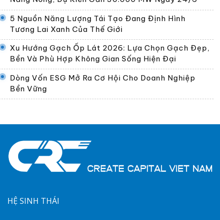
5 Nguồn Năng Lượng Tái Tạo Đang Định Hình
Tương Lai Xanh Của Thế Giới
Xu Hướng Gạch Ốp Lát 2026: Lựa Chọn Gạch Đẹp,
Bền Và Phù Hợp Không Gian Sống Hiện Đại
Dòng Vốn ESG Mở Ra Cơ Hội Cho Doanh Nghiệp
Bền Vững
HỆ SINH THÁI