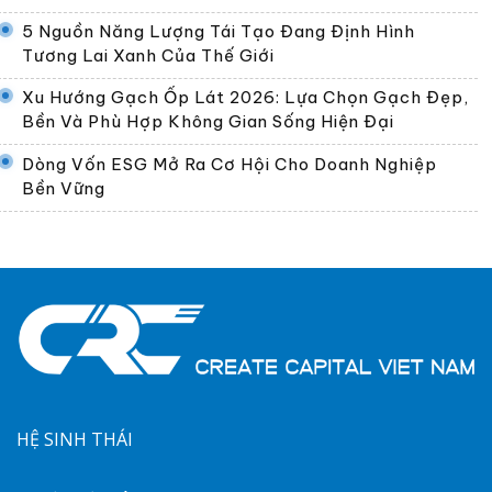
5 Nguồn Năng Lượng Tái Tạo Đang Định Hình
Tương Lai Xanh Của Thế Giới
Xu Hướng Gạch Ốp Lát 2026: Lựa Chọn Gạch Đẹp,
Bền Và Phù Hợp Không Gian Sống Hiện Đại
Dòng Vốn ESG Mở Ra Cơ Hội Cho Doanh Nghiệp
Bền Vững
HỆ SINH THÁI