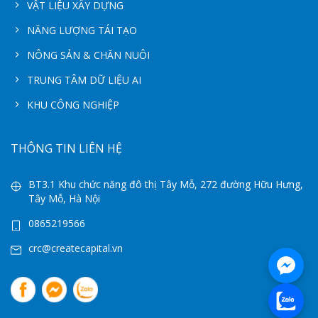
VẬT LIỆU XÂY DỰNG
NĂNG LƯỢNG TÁI TẠO
NÔNG SẢN & CHĂN NUÔI
TRUNG TÂM DỮ LIỆU AI
KHU CÔNG NGHIỆP
THÔNG TIN LIÊN HỆ
BT3.1 Khu chức năng đô thị Tây Mỗ, 272 đường Hữu Hưng,
Tây Mỗ, Hà Nội
0865219566
crc@createcapital.vn