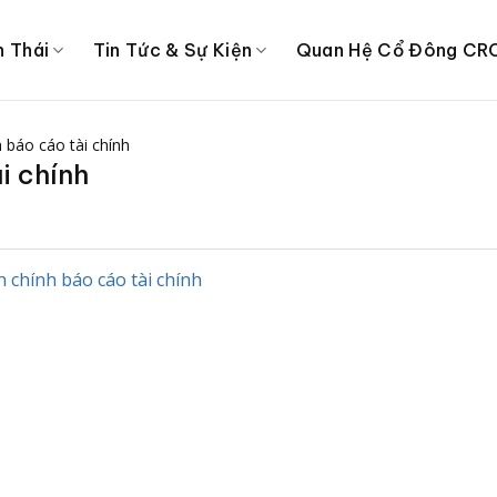
h Thái
Tin Tức & Sự Kiện
Quan Hệ Cổ Đông CR
 báo cáo tài chính
i chính
 chính báo cáo tài chính