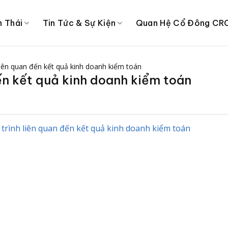
h Thái
Tin Tức & Sự Kiện
Quan Hệ Cổ Đông CR
 liên quan đến kết quả kinh doanh kiểm toán
đến kết quả kinh doanh kiểm toán
 trình liên quan đến kết quả kinh doanh kiểm toán