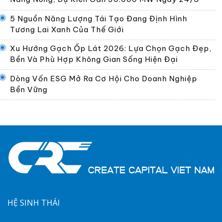
5 Nguồn Năng Lượng Tái Tạo Đang Định Hình
Tương Lai Xanh Của Thế Giới
Xu Hướng Gạch Ốp Lát 2026: Lựa Chọn Gạch Đẹp,
Bền Và Phù Hợp Không Gian Sống Hiện Đại
Dòng Vốn ESG Mở Ra Cơ Hội Cho Doanh Nghiệp
Bền Vững
HỆ SINH THÁI