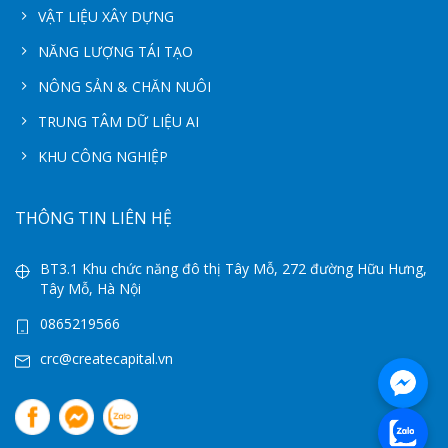
VẬT LIỆU XÂY DỰNG
NĂNG LƯỢNG TÁI TẠO
NÔNG SẢN & CHĂN NUÔI
TRUNG TÂM DỮ LIỆU AI
KHU CÔNG NGHIỆP
THÔNG TIN LIÊN HỆ
BT3.1 Khu chức năng đô thị Tây Mỗ, 272 đường Hữu Hưng,
Tây Mỗ, Hà Nội
0865219566
crc@createcapital.vn