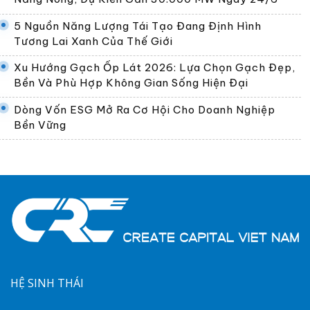
5 Nguồn Năng Lượng Tái Tạo Đang Định Hình
Tương Lai Xanh Của Thế Giới
Xu Hướng Gạch Ốp Lát 2026: Lựa Chọn Gạch Đẹp,
Bền Và Phù Hợp Không Gian Sống Hiện Đại
Dòng Vốn ESG Mở Ra Cơ Hội Cho Doanh Nghiệp
Bền Vững
HỆ SINH THÁI