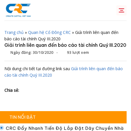
Chuyển
đến
nội
dung
Trang chủ
»
Quan hệ Cổ Đông CRC
»
Giải trình liên quan đến
báo cáo tài chính Quý III.2020
Giải trình liên quan đến báo cáo tài chính Quý III.2020
Ngày đăng:
30/10/2020
-
93 lượt xem
Nội dung chi tiết tại đường link sau
Giải trình liên quan đến báo
cáo tài chính Quý III.2020
Chia sẻ:
TIN NỔI BẬT
CRC Đẩy Nhanh Tiến Độ Lắp Đặt Dây Chuyền Nhà