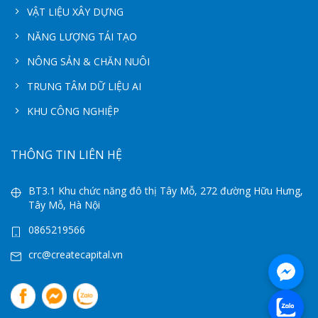
VẬT LIỆU XÂY DỰNG
NĂNG LƯỢNG TÁI TẠO
NÔNG SẢN & CHĂN NUÔI
TRUNG TÂM DỮ LIỆU AI
KHU CÔNG NGHIỆP
THÔNG TIN LIÊN HỆ
BT3.1 Khu chức năng đô thị Tây Mỗ, 272 đường Hữu Hưng,
Tây Mỗ, Hà Nội
0865219566
crc@createcapital.vn