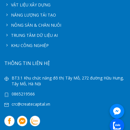
VẬT LIỆU XÂY DỰNG
NĂNG LƯỢNG TÁI TẠO
NÔNG SẢN & CHĂN NUÔI
TRUNG TÂM DỮ LIỆU AI
KHU CÔNG NGHIỆP
THÔNG TIN LIÊN HỆ
BT3.1 Khu chức năng đô thị Tây Mỗ, 272 đường Hữu Hưng,
Tây Mỗ, Hà Nội
0865219566
crc@createcapital.vn