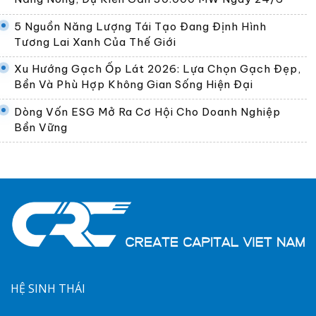
5 Nguồn Năng Lượng Tái Tạo Đang Định Hình
Tương Lai Xanh Của Thế Giới
Xu Hướng Gạch Ốp Lát 2026: Lựa Chọn Gạch Đẹp,
Bền Và Phù Hợp Không Gian Sống Hiện Đại
Dòng Vốn ESG Mở Ra Cơ Hội Cho Doanh Nghiệp
Bền Vững
HỆ SINH THÁI