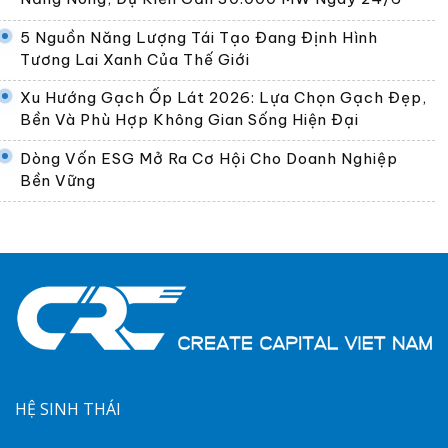
5 Nguồn Năng Lượng Tái Tạo Đang Định Hình
Tương Lai Xanh Của Thế Giới
Xu Hướng Gạch Ốp Lát 2026: Lựa Chọn Gạch Đẹp,
Bền Và Phù Hợp Không Gian Sống Hiện Đại
Dòng Vốn ESG Mở Ra Cơ Hội Cho Doanh Nghiệp
Bền Vững
HỆ SINH THÁI