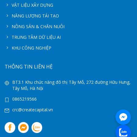
VẬT LIỆU XÂY DỰNG
NĂNG LƯỢNG TÁI TẠO
NÔNG SẢN & CHĂN NUÔI
TRUNG TÂM DỮ LIỆU AI
KHU CÔNG NGHIỆP
THÔNG TIN LIÊN HỆ
BT3.1 Khu chức năng đô thị Tây Mỗ, 272 đường Hữu Hưng,
Tây Mỗ, Hà Nội
0865219566
crc@createcapital.vn