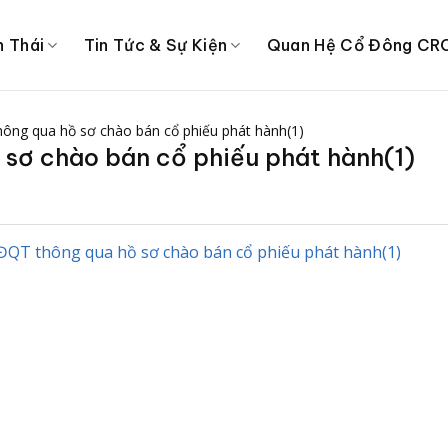
h Thái
Tin Tức & Sự Kiện
Quan Hệ Cổ Đông CR
ông qua hồ sơ chào bán cổ phiếu phát hành(1)
sơ chào bán cổ phiếu phát hành(1)
ĐQT thông qua hồ sơ chào bán cổ phiếu phát hành(1)