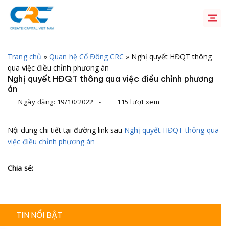
Chuyển
đến
nội
dung
Trang chủ
»
Quan hệ Cổ Đông CRC
»
Nghị quyết HĐQT thông
qua việc điều chỉnh phương án
Nghị quyết HĐQT thông qua việc điều chỉnh phương
án
Ngày đăng:
19/10/2022
-
115 lượt xem
Nội dung chi tiết tại đường link sau
Nghị quyết HĐQT thông qua
việc điều chỉnh phương án
Chia sẻ:
TIN NỔI BẬT