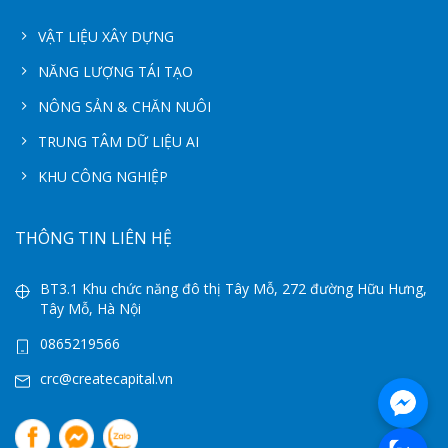
VẬT LIỆU XÂY DỰNG
NĂNG LƯỢNG TÁI TẠO
NÔNG SẢN & CHĂN NUÔI
TRUNG TÂM DỮ LIỆU AI
KHU CÔNG NGHIỆP
THÔNG TIN LIÊN HỆ
BT3.1 Khu chức năng đô thị Tây Mỗ, 272 đường Hữu Hưng,
Tây Mỗ, Hà Nội
0865219566
crc@createcapital.vn