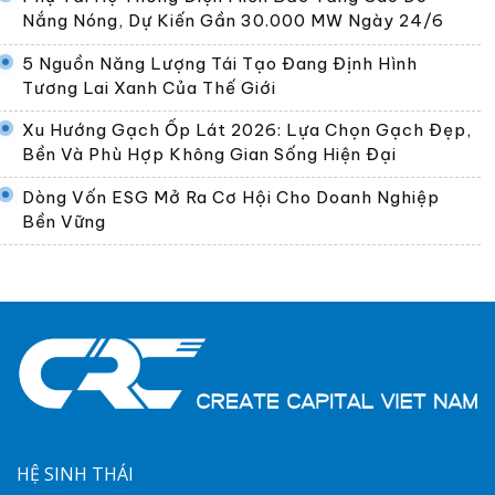
Nắng Nóng, Dự Kiến Gần 30.000 MW Ngày 24/6
5 Nguồn Năng Lượng Tái Tạo Đang Định Hình
Tương Lai Xanh Của Thế Giới
Xu Hướng Gạch Ốp Lát 2026: Lựa Chọn Gạch Đẹp,
Bền Và Phù Hợp Không Gian Sống Hiện Đại
Dòng Vốn ESG Mở Ra Cơ Hội Cho Doanh Nghiệp
Bền Vững
HỆ SINH THÁI