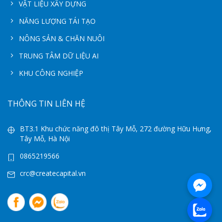
VẬT LIỆU XÂY DỰNG
NĂNG LƯỢNG TÁI TẠO
NÔNG SẢN & CHĂN NUÔI
TRUNG TÂM DỮ LIỆU AI
KHU CÔNG NGHIỆP
THÔNG TIN LIÊN HỆ
BT3.1 Khu chức năng đô thị Tây Mỗ, 272 đường Hữu Hưng,
Tây Mỗ, Hà Nội
0865219566
crc@createcapital.vn