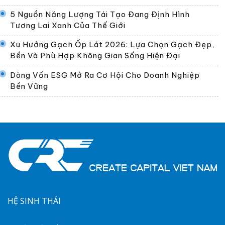
5 Nguồn Năng Lượng Tái Tạo Đang Định Hình
Tương Lai Xanh Của Thế Giới
Xu Hướng Gạch Ốp Lát 2026: Lựa Chọn Gạch Đẹp,
Bền Và Phù Hợp Không Gian Sống Hiện Đại
Dòng Vốn ESG Mở Ra Cơ Hội Cho Doanh Nghiệp
Bền Vững
HỆ SINH THÁI