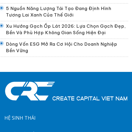
5 Nguồn Năng Lượng Tái Tạo Đang Định Hình
Tương Lai Xanh Của Thế Giới
Xu Hướng Gạch Ốp Lát 2026: Lựa Chọn Gạch Đẹp,
Bền Và Phù Hợp Không Gian Sống Hiện Đại
Dòng Vốn ESG Mở Ra Cơ Hội Cho Doanh Nghiệp
Bền Vững
HỆ SINH THÁI