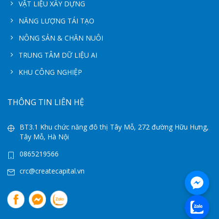
VẬT LIỆU XÂY DỰNG
NĂNG LƯỢNG TÁI TẠO
NÔNG SẢN & CHĂN NUÔI
TRUNG TÂM DỮ LIỆU AI
KHU CÔNG NGHIỆP
THÔNG TIN LIÊN HỆ
BT3.1 Khu chức năng đô thị Tây Mỗ, 272 đường Hữu Hưng,
Tây Mỗ, Hà Nội
0865219566
crc@createcapital.vn