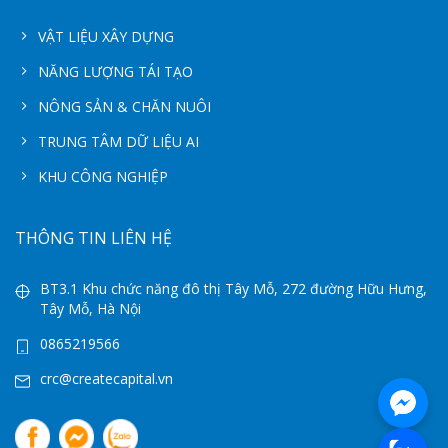
VẬT LIỆU XÂY DỰNG
NĂNG LƯỢNG TÁI TẠO
NÔNG SẢN & CHĂN NUÔI
TRUNG TÂM DỮ LIỆU AI
KHU CÔNG NGHIỆP
THÔNG TIN LIÊN HỆ
BT3.1 Khu chức năng đô thị Tây Mỗ, 272 đường Hữu Hưng,
Tây Mỗ, Hà Nội
0865219566
crc@createcapital.vn