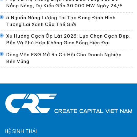
Nắng Nóng, Dự Kiến Gần 30.000 MW Ngày 24/6
5 Nguồn Năng Lượng Tái Tạo Đang Định Hình
Tương Lai Xanh Của Thế Giới
Xu Hướng Gạch Ốp Lát 2026: Lựa Chọn Gạch Đẹp,
Bền Và Phù Hợp Không Gian Sống Hiện Đại
Dòng Vốn ESG Mở Ra Cơ Hội Cho Doanh Nghiệp
Bền Vững
HỆ SINH THÁI