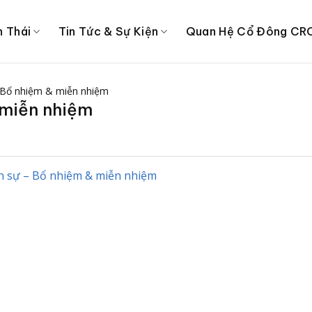
h Thái
Tin Tức & Sự Kiện
Quan Hệ Cổ Đông CR
 Bổ nhiệm & miễn nhiệm
 miễn nhiệm
n sự – Bổ nhiệm & miễn nhiệm