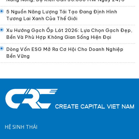
5 Nguồn Năng Lượng Tái Tạo Đang Định Hình
Tương Lai Xanh Của Thế Giới
Xu Hướng Gạch Ốp Lát 2026: Lựa Chọn Gạch Đẹp,
Bền Và Phù Hợp Không Gian Sống Hiện Đại
Dòng Vốn ESG Mở Ra Cơ Hội Cho Doanh Nghiệp
Bền Vững
HỆ SINH THÁI