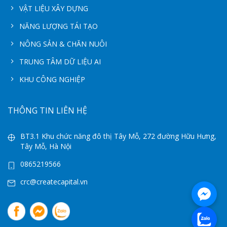
VẬT LIỆU XÂY DỰNG
NĂNG LƯỢNG TÁI TẠO
NÔNG SẢN & CHĂN NUÔI
TRUNG TÂM DỮ LIỆU AI
KHU CÔNG NGHIỆP
THÔNG TIN LIÊN HỆ
BT3.1 Khu chức năng đô thị Tây Mỗ, 272 đường Hữu Hưng,
Tây Mỗ, Hà Nội
0865219566
crc@createcapital.vn