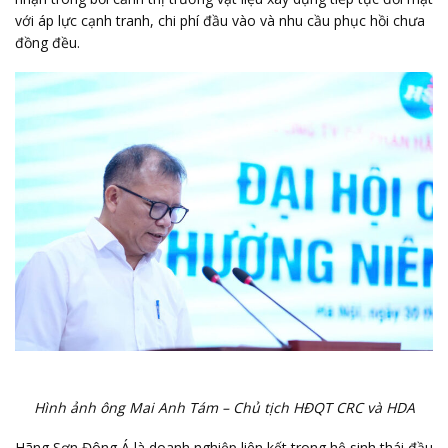
với áp lực cạnh tranh, chi phí đầu vào và nhu cầu phục hồi chưa
đồng đều.
Hình ảnh ông Mai Anh Tám – Chủ tịch HĐQT CRC và HDA
Hãng Sơn Đông Á là doanh nghiệp liên kết trong hệ sinh thái đầu