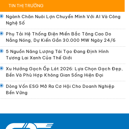
TIN THỊ TRƯỜNG
Ngành Chăn Nuôi Lợn Chuyển Mình Với AI Và Công
Nghệ Số
Phụ Tải Hệ Thống Điện Miền Bắc Tăng Cao Do
Nắng Nóng, Dự Kiến Gần 30.000 MW Ngày 24/6
5 Nguồn Năng Lượng Tái Tạo Đang Định Hình
Tương Lai Xanh Của Thế Giới
Xu Hướng Gạch Ốp Lát 2026: Lựa Chọn Gạch Đẹp,
Bền Và Phù Hợp Không Gian Sống Hiện Đại
Dòng Vốn ESG Mở Ra Cơ Hội Cho Doanh Nghiệp
Bền Vững