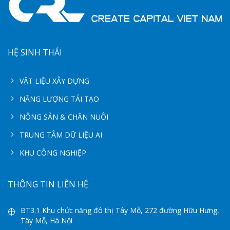
HỆ SINH THÁI
VẬT LIỆU XÂY DỰNG
NĂNG LƯỢNG TÁI TẠO
NÔNG SẢN & CHĂN NUÔI
TRUNG TÂM DỮ LIỆU AI
KHU CÔNG NGHIỆP
THÔNG TIN LIÊN HỆ
BT3.1 Khu chức năng đô thị Tây Mỗ, 272 đường Hữu Hưng,
Tây Mỗ, Hà Nội