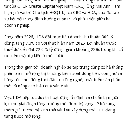
tư của CTCP Create Capital Việt Nam (CRC). Ông Mai Anh Tám
hiện giữ vai trò Chủ tịch HĐQT tại cả CRC và HDA, qua đó tạo
sự kết nối trong định hướng quản trị và phát triển giữa hai
doanh nghiệp.
Sang năm 2026, HDA đặt mục tiêu doanh thu thuần 300 tỷ
đồng, tăng 7,3% so với thực hiện năm 2025. Lợi nhuận trước
thuế dự kiến đạt 22,075 tỷ đồng, giảm khoảng 22%, trong khi cổ
tức tiền mặt dự kiến ở mức 10%.
Trong thời gian tới, doanh nghiệp sẽ tập trung củng cố hệ thống
phân phối, mở rộng thị trường, kiểm soát dòng tiền, công nợ và
hàng tồn kho; đồng thời đầu tư công nghệ, phát triển sản phẩm
mới và nâng cao hiệu quả sản xuất.
Việc HDA tiếp tục duy trì hoạt động ổn định và chuẩn bị nguồn
lực cho giai đoạn tăng trưởng mới được kỳ vọng sẽ bổ sung
thêm giá trị cho hệ sinh thái vật liệu xây dựng mà CRC đang
từng bước mở rộng.