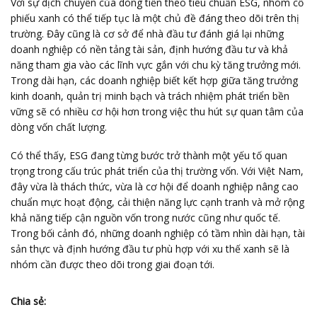
Với sự dịch chuyển của dòng tiền theo tiêu chuẩn ESG, nhóm cổ
phiếu xanh có thể tiếp tục là một chủ đề đáng theo dõi trên thị
trường. Đây cũng là cơ sở để nhà đầu tư đánh giá lại những
doanh nghiệp có nền tảng tài sản, định hướng đầu tư và khả
năng tham gia vào các lĩnh vực gắn với chu kỳ tăng trưởng mới.
Trong dài hạn, các doanh nghiệp biết kết hợp giữa tăng trưởng
kinh doanh, quản trị minh bạch và trách nhiệm phát triển bền
vững sẽ có nhiều cơ hội hơn trong việc thu hút sự quan tâm của
dòng vốn chất lượng.
Có thể thấy, ESG đang từng bước trở thành một yếu tố quan
trọng trong cấu trúc phát triển của thị trường vốn. Với Việt Nam,
đây vừa là thách thức, vừa là cơ hội để doanh nghiệp nâng cao
chuẩn mực hoạt động, cải thiện năng lực cạnh tranh và mở rộng
khả năng tiếp cận nguồn vốn trong nước cũng như quốc tế.
Trong bối cảnh đó, những doanh nghiệp có tầm nhìn dài hạn, tài
sản thực và định hướng đầu tư phù hợp với xu thế xanh sẽ là
nhóm cần được theo dõi trong giai đoạn tới.
Chia sẻ: