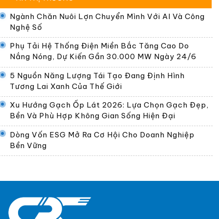
Ngành Chăn Nuôi Lợn Chuyển Mình Với AI Và Công
Nghệ Số
Phụ Tải Hệ Thống Điện Miền Bắc Tăng Cao Do
Nắng Nóng, Dự Kiến Gần 30.000 MW Ngày 24/6
5 Nguồn Năng Lượng Tái Tạo Đang Định Hình
Tương Lai Xanh Của Thế Giới
Xu Hướng Gạch Ốp Lát 2026: Lựa Chọn Gạch Đẹp,
Bền Và Phù Hợp Không Gian Sống Hiện Đại
Dòng Vốn ESG Mở Ra Cơ Hội Cho Doanh Nghiệp
Bền Vững