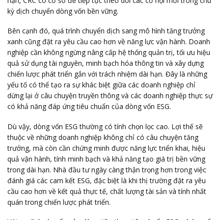
hạn, CRC có cơ sở để tiếp tục theo dõi các cơ hội mới trong chu
kỳ dịch chuyển dòng vốn bền vững.
Bên cạnh đó, quá trình chuyển dịch sang mô hình tăng trưởng
xanh cũng đặt ra yêu cầu cao hơn về năng lực vận hành. Doanh
nghiệp cần không ngừng nâng cấp hệ thống quản trị, tối ưu hiệu
quả sử dụng tài nguyên, minh bạch hóa thông tin và xây dựng
chiến lược phát triển gắn với trách nhiệm dài hạn. Đây là những
yếu tố có thể tạo ra sự khác biệt giữa các doanh nghiệp chỉ
dừng lại ở câu chuyện truyền thông và các doanh nghiệp thực sự
có khả năng đáp ứng tiêu chuẩn của dòng vốn ESG.
Dù vậy, dòng vốn ESG thường có tính chọn lọc cao. Lợi thế sẽ
thuộc về những doanh nghiệp không chỉ có câu chuyện tăng
trưởng, mà còn cần chứng minh được năng lực triển khai, hiệu
quả vận hành, tính minh bạch và khả năng tạo giá trị bền vững
trong dài hạn. Nhà đầu tư ngày càng thận trọng hơn trong việc
đánh giá các cam kết ESG, đặc biệt là khi thị trường đặt ra yêu
cầu cao hơn về kết quả thực tế, chất lượng tài sản và tính nhất
quán trong chiến lược phát triển.