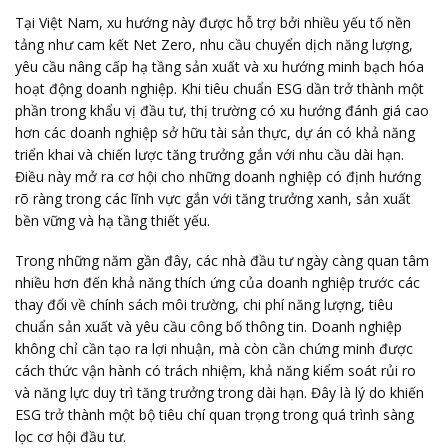
Tại Việt Nam, xu hướng này được hỗ trợ bởi nhiều yếu tố nền
tảng như cam kết Net Zero, nhu cầu chuyển dịch năng lượng,
yêu cầu nâng cấp hạ tầng sản xuất và xu hướng minh bạch hóa
hoạt động doanh nghiệp. Khi tiêu chuẩn ESG dần trở thành một
phần trong khẩu vị đầu tư, thị trường có xu hướng đánh giá cao
hơn các doanh nghiệp sở hữu tài sản thực, dự án có khả năng
triển khai và chiến lược tăng trưởng gắn với nhu cầu dài hạn.
Điều này mở ra cơ hội cho những doanh nghiệp có định hướng
rõ ràng trong các lĩnh vực gắn với tăng trưởng xanh, sản xuất
bền vững và hạ tầng thiết yếu.
Trong những năm gần đây, các nhà đầu tư ngày càng quan tâm
nhiều hơn đến khả năng thích ứng của doanh nghiệp trước các
thay đổi về chính sách môi trường, chi phí năng lượng, tiêu
chuẩn sản xuất và yêu cầu công bố thông tin. Doanh nghiệp
không chỉ cần tạo ra lợi nhuận, mà còn cần chứng minh được
cách thức vận hành có trách nhiệm, khả năng kiểm soát rủi ro
và năng lực duy trì tăng trưởng trong dài hạn. Đây là lý do khiến
ESG trở thành một bộ tiêu chí quan trọng trong quá trình sàng
lọc cơ hội đầu tư.