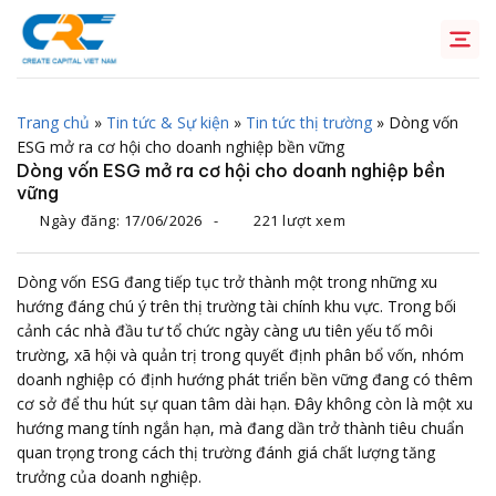
Chuyển
đến
nội
dung
Trang chủ
»
Tin tức & Sự kiện
»
Tin tức thị trường
»
Dòng vốn
ESG mở ra cơ hội cho doanh nghiệp bền vững
Dòng vốn ESG mở ra cơ hội cho doanh nghiệp bền
vững
Ngày đăng:
17/06/2026
-
221 lượt xem
Dòng vốn ESG đang tiếp tục trở thành một trong những xu
hướng đáng chú ý trên thị trường tài chính khu vực. Trong bối
cảnh các nhà đầu tư tổ chức ngày càng ưu tiên yếu tố môi
trường, xã hội và quản trị trong quyết định phân bổ vốn, nhóm
doanh nghiệp có định hướng phát triển bền vững đang có thêm
cơ sở để thu hút sự quan tâm dài hạn. Đây không còn là một xu
hướng mang tính ngắn hạn, mà đang dần trở thành tiêu chuẩn
quan trọng trong cách thị trường đánh giá chất lượng tăng
trưởng của doanh nghiệp.