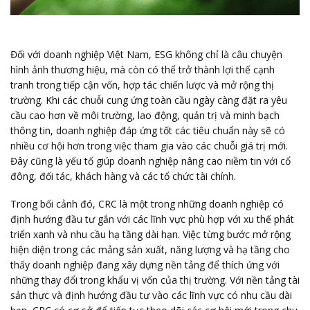
Đối với doanh nghiệp Việt Nam, ESG không chỉ là câu chuyện
hình ảnh thương hiệu, mà còn có thể trở thành lợi thế cạnh
tranh trong tiếp cận vốn, hợp tác chiến lược và mở rộng thị
trường. Khi các chuỗi cung ứng toàn cầu ngày càng đặt ra yêu
cầu cao hơn về môi trường, lao động, quản trị và minh bạch
thông tin, doanh nghiệp đáp ứng tốt các tiêu chuẩn này sẽ có
nhiều cơ hội hơn trong việc tham gia vào các chuỗi giá trị mới.
Đây cũng là yếu tố giúp doanh nghiệp nâng cao niềm tin với cổ
đông, đối tác, khách hàng và các tổ chức tài chính.
Trong bối cảnh đó, CRC là một trong những doanh nghiệp có
định hướng đầu tư gắn với các lĩnh vực phù hợp với xu thế phát
triển xanh và nhu cầu hạ tầng dài hạn. Việc từng bước mở rộng
hiện diện trong các mảng sản xuất, năng lượng và hạ tầng cho
thấy doanh nghiệp đang xây dựng nền tảng để thích ứng với
những thay đổi trong khẩu vị vốn của thị trường. Với nền tảng tài
sản thực và định hướng đầu tư vào các lĩnh vực có nhu cầu dài