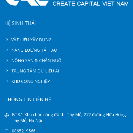
HỆ SINH THÁI
VẬT LIỆU XÂY DỰNG
NĂNG LƯỢNG TÁI TẠO
NÔNG SẢN & CHĂN NUÔI
TRUNG TÂM DỮ LIỆU AI
KHU CÔNG NGHIỆP
THÔNG TIN LIÊN HỆ
BT3.1 Khu chức năng đô thị Tây Mỗ, 272 đường Hữu Hưng,
Tây Mỗ, Hà Nội
0865219566